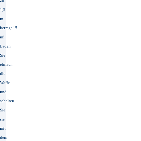
zu
1,5
m
beträgt.15
m!
Laden
Sie
einfach
die
Waffe
und
schalten
Sie
sie
mit
dem