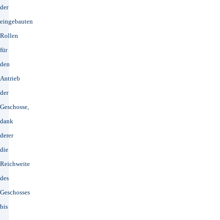
der
eingebauten
Rollen
für
den
Antrieb
der
Geschosse,
dank
derer
die
Reichweite
des
Geschosses
bis