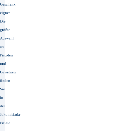
Geschenk
eignet.
Die
größte
Auswahl
an
Pistolen
und
Gewehren
finden
Sie
in
der
Jokomisiada-
Filiale.