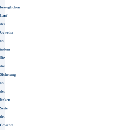
beweglichen
Lauf
des
Gewehrs
an,
indem
Sie
die
Sicherung
an
der
linken
Seite
des
Gewehrs