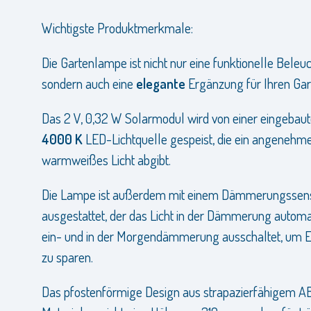
Wichtigste Produktmerkmale:
Die Gartenlampe ist nicht nur eine funktionelle Beleu
sondern auch eine
elegante
Ergänzung für Ihren Gar
Das 2 V, 0,32 W Solarmodul wird von einer eingebau
4000 K
LED-Lichtquelle gespeist, die ein angenehme
warmweißes Licht abgibt.
Die Lampe ist außerdem mit einem Dämmerungssen
ausgestattet, der das Licht in der Dämmerung automa
ein- und in der Morgendämmerung ausschaltet, um E
zu sparen.
Das pfostenförmige Design aus strapazierfähigem A