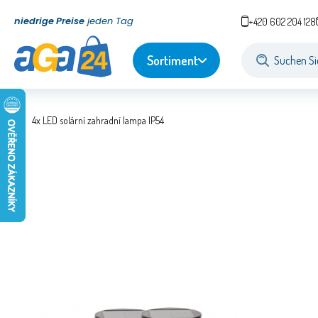
niedrige Preise
jeden Tag
+420 602 204 128
Sortiment
4x LED solární zahradní lampa IP54