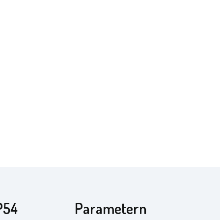
P54
Parametern