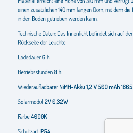
Material erreicht eine Höhe von 310 mm und verfügt 
einen zusätzlichen 140 mm langen Dorn, mit dem di
in den Boden getrieben werden kann.
Technische Daten: Das Innenlicht befindet sich auf der
Rückseite der Leuchte:
Ladedauer
6 h
Betriebsstunden
8 h
Wiederaufladbarer
NiMH-Akku 1,2 V 500 mAh 1865
Solarmodul
2V 0,32W
Farbe
4000K
Schutzart
IP54