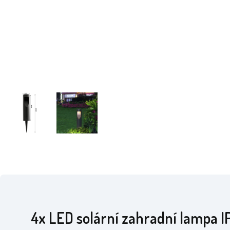
4x LED solární zahradní lampa I