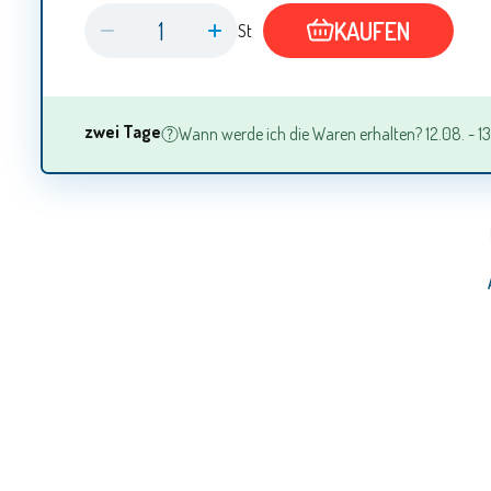
KAUFEN
St
zwei Tage
Wann werde ich die Waren erhalten? 12.08. - 13