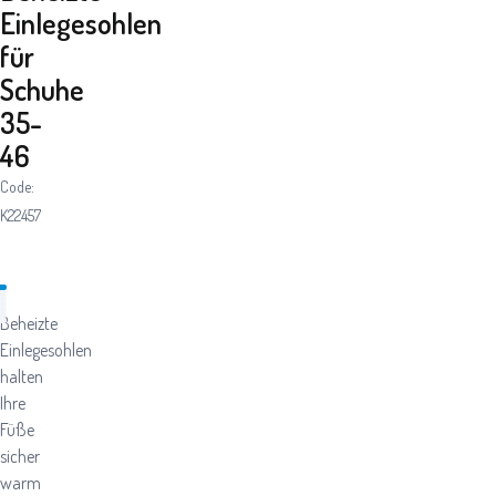
Einlegesohlen
für
Schuhe
35-
46
Code:
K22457
Beheizte
Einlegesohlen
halten
Ihre
Füße
sicher
warm