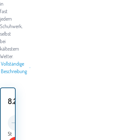
in
fast
jedem
Schuhwerk,
selbst
bei
kältestem
Wetter.
Vollständige
Beschreibung
8.20
EUR
St