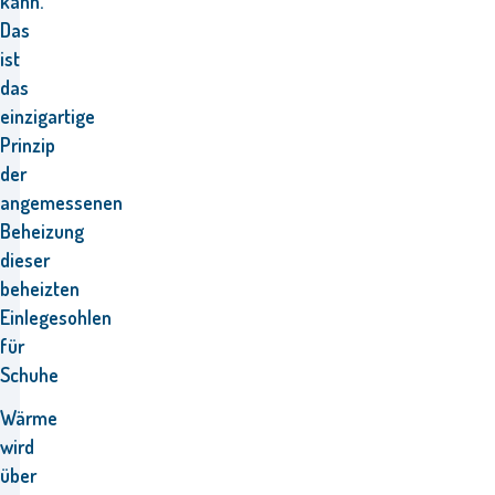
kann.
Das
ist
das
einzigartige
Prinzip
der
angemessenen
Beheizung
dieser
beheizten
Einlegesohlen
für
Schuhe
Wärme
wird
über