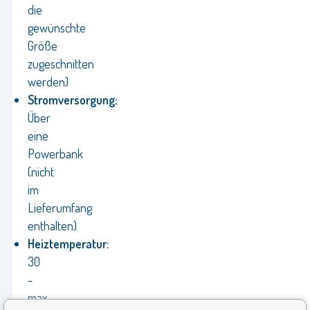
die
gewünschte
Größe
zugeschnitten
werden)
Stromversorgung:
Über
eine
Powerbank
(nicht
im
Lieferumfang
enthalten)
Heiztemperatur:
30
-
max.