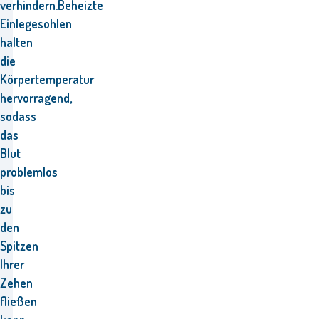
verhindern.Beheizte
Einlegesohlen
halten
die
Körpertemperatur
hervorragend,
sodass
das
Blut
problemlos
bis
zu
den
Spitzen
Ihrer
Zehen
fließen