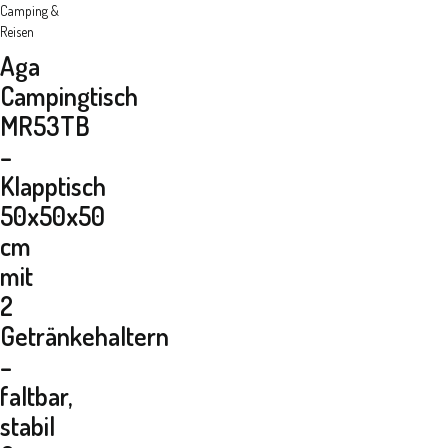
Camping &
Reisen
Aga
Campingtisch
MR53TB
–
Klapptisch
50x50x50
cm
mit
2
Getränkehaltern
–
faltbar,
stabil