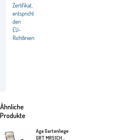
Zertifikat,
entspricht
den
EU-
Richtlinien
Ähnliche
Produkte
Aga Gartenliege
GRT MR51CH