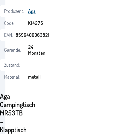
Produzent:
Aga
Code:
K14275
EAN:
8596406063821
24
Garantie:
Monaten
Zustand:
Material:
metall
Aga
Campingtisch
MR53TB
–
Klapptisch