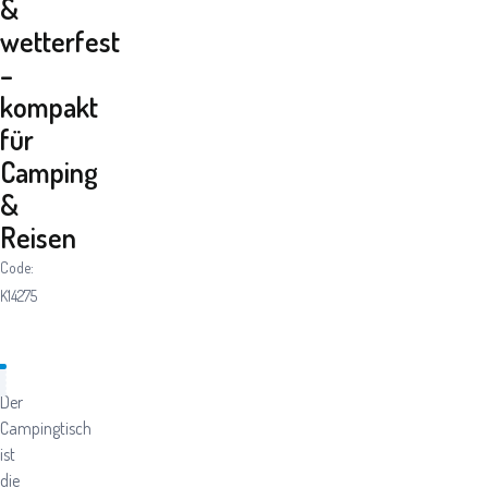
&
wetterfest
–
kompakt
für
Camping
&
Reisen
Code:
K14275
Der
Campingtisch
ist
die