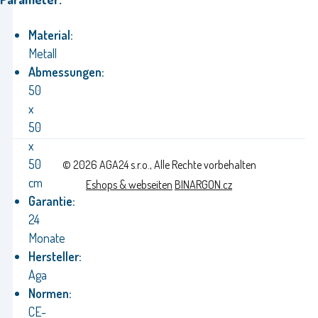
Material:
Metall
Abmessungen:
50
x
50
x
50
© 2026 AGA24 s.r.o., Alle Rechte vorbehalten
cm
Eshops & webseiten
BINARGON.cz
Garantie:
24
Monate
Hersteller:
Aga
Normen:
CE-