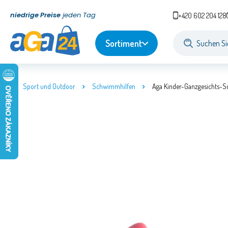
niedrige Preise
jeden Tag
+420 602 204 128
Sortiment
Sport und Outdoor
Schwimmhilfen
Aga Kinder-Ganzgesichts-