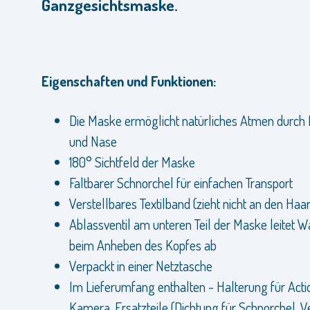
Ganzgesichtsmaske.
Eigenschaften und Funktionen:
Die Maske ermöglicht natürliches Atmen durch
und Nase
180° Sichtfeld der Maske
Faltbarer Schnorchel für einfachen Transport
Verstellbares Textilband (zieht nicht an den Haa
Ablassventil am unteren Teil der Maske leitet W
beim Anheben des Kopfes ab
Verpackt in einer Netztasche
Im Lieferumfang enthalten - Halterung für Acti
Kamera, Ersatzteile (Dichtung für Schnorchel, Ve