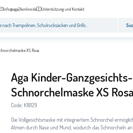
info@aga24online.de
Unterstützung und Kontakt
Su
Schnorchelmaske XS Rosa
Aga Kinder-Ganzgesichts-
Schnorchelmaske XS Ros
Code:
K18129
Die Vollgesichtsmaske mit integriertem Schnorchel ermöglic
Atmen durch Nase und Mund, wodurch das Schnorcheln an 