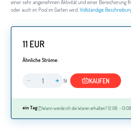
einer sehr angenehmen Aktivität und einer Bereicherung I
oder auch im Pool im Garten wird.
Vollständige Beschreibun
11
EUR
Ähnliche Ströme:
KAUFEN
St
ein Tag
Wann werde ich die Waren erhalten? 12.08. - 13.08