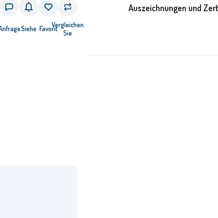
Auszeichnungen und Zert
Vergleichen
Anfrage
Siehe
Favorit
Sie