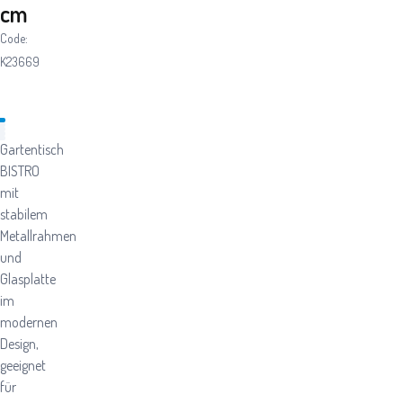
cm
Code:
K23669
Gartentisch
BISTRO
mit
stabilem
Metallrahmen
und
Glasplatte
im
modernen
Design,
geeignet
für