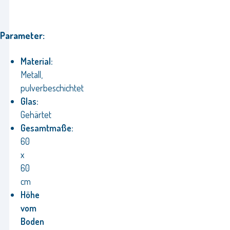
Parameter:
Material:
Metall,
pulverbeschichtet
Glas:
Gehärtet
Gesamtmaße:
60
x
60
cm
Höhe
vom
Boden