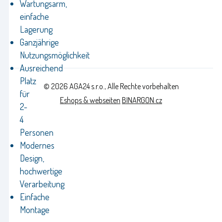
Wartungsarm,
einfache
Lagerung
Ganzjährige
Nutzungsmöglichkeit
Ausreichend
Platz
© 2026 AGA24 s.r.o., Alle Rechte vorbehalten
für
Eshops & webseiten
BINARGON.cz
2-
4
Personen
Modernes
Design,
hochwertige
Verarbeitung
Einfache
Montage