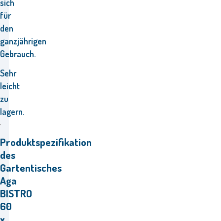
sich
für
den
ganzjährigen
Gebrauch.
Sehr
leicht
zu
lagern.
Produktspezifikation
des
Gartentisches
Aga
BISTRO
60
x