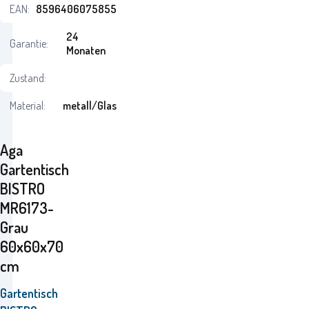
EAN:
8596406075855
24
Garantie:
Monaten
Zustand:
Material:
metall/Glas
Aga
Gartentisch
BISTRO
MR6173-
Grau
60x60x70
cm
Gartentisch