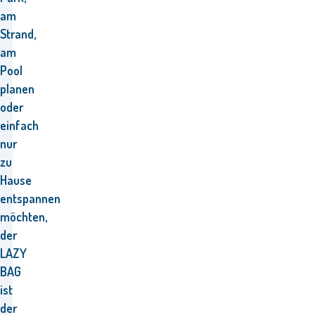
am
Strand,
am
Pool
planen
oder
einfach
nur
zu
Hause
entspannen
möchten,
der
LAZY
BAG
ist
der