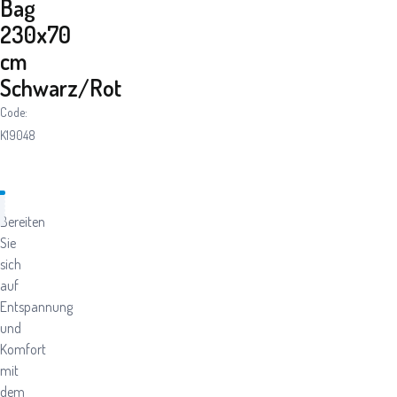
Bag
230x70
cm
Schwarz/Rot
Code:
K19048
Bereiten
Sie
sich
auf
Entspannung
und
Komfort
mit
dem