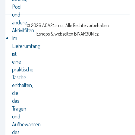
Pool
und
andere
© 2026 AGA24 s.r.o., Alle Rechte vorbehalten
Aktivitäten
Eshops & webseiten
BINARGON.cz
Im
Lieferumfang
ist
eine
praktische
Tasche
enthalten,
die
das
Tragen
und
Aufbewahren
des