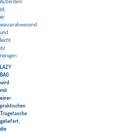
Außerdem
ist
er
wasserabweisend
und
leicht
zu
reinigen.
LAZY
BAG
wird
mit
einer
praktischen
Tragetasche
geliefert,
die