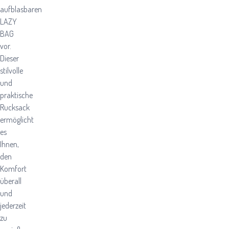
aufblasbaren
LAZY
BAG
vor.
Dieser
stilvolle
und
praktische
Rucksack
ermöglicht
es
Ihnen,
den
Komfort
überall
und
jederzeit
zu