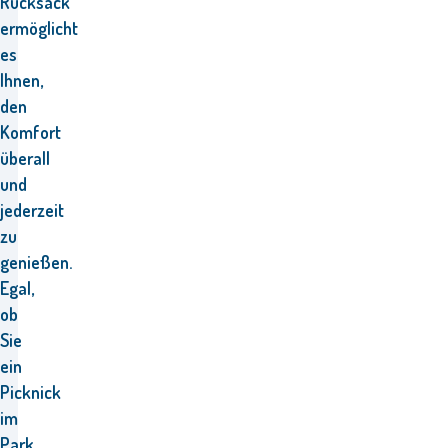
Rucksack
ermöglicht
es
Ihnen,
den
Komfort
überall
und
jederzeit
zu
genießen.
Egal,
ob
Sie
ein
Picknick
im
Park,