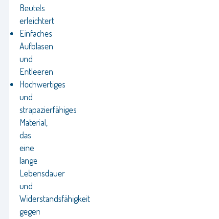
Beutels
erleichtert
Einfaches
Aufblasen
und
Entleeren
Hochwertiges
und
strapazierfähiges
Material,
das
eine
lange
Lebensdauer
und
Widerstandsfähigkeit
gegen