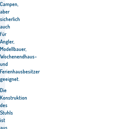
Campen,
aber
sicherlich
auch
für
Angler,
Modellbauer,
Wochenendhaus-
und
Ferienhausbesitzer
geeignet
.
Die
Konstruktion
des
Stuhls
ist
aus