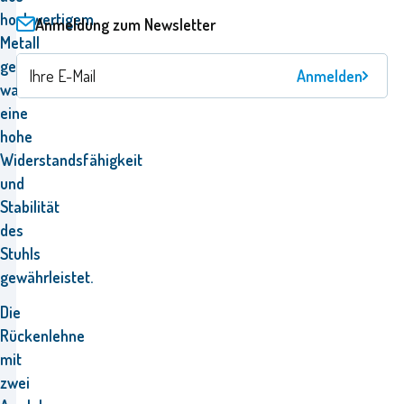
hochwertigem
Anmeldung zum Newsletter
Metall
gefertigt,
Anmelden
was
eine
hohe
Widerstandsfähigkeit
und
Stabilität
des
Stuhls
gewährleistet.
Die
Rückenlehne
mit
zwei