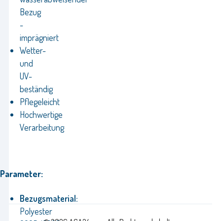
Bezug
-
imprägniert
Wetter-
und
UV-
beständig
Pflegeleicht
Hochwertige
Verarbeitung
Parameter:
Bezugsmaterial:
Polyester