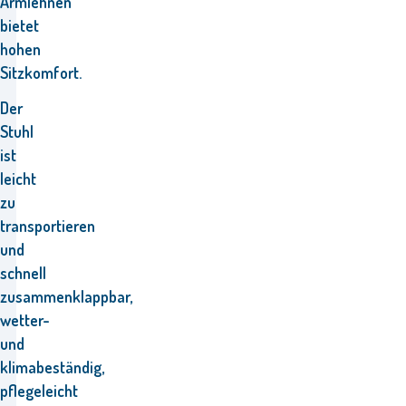
Armlehnen
bietet
hohen
Sitzkomfort.
Der
Stuhl
ist
leicht
zu
transportieren
und
schnell
zusammenklappbar,
wetter-
und
klimabeständig,
pflegeleicht