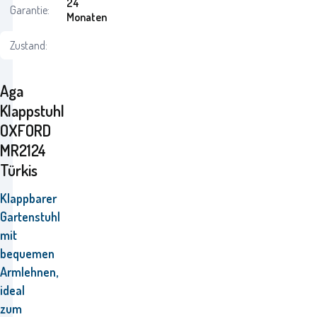
24
Garantie:
Monaten
Zustand:
Aga
Klappstuhl
OXFORD
MR2124
Türkis
Klappbarer
Gartenstuhl
mit
bequemen
Armlehnen,
ideal
zum