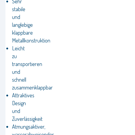
Sehr
stabile
und
langlebige
klappbare
Metallkonstruktion
Leicht
zu
transportieren
und
schnell
zusammenklappbar
Attraktives
Design
und
Zuverlässigkeit
Atmungsaktiver,
wasserabweisender