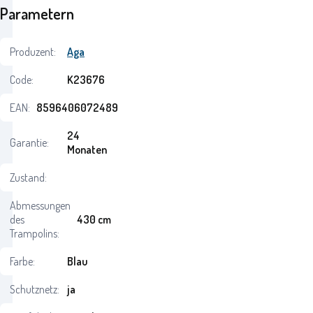
Parametern
Produzent:
Aga
Code:
K23676
EAN:
8596406072489
24
Garantie:
Monaten
Zustand:
Abmessungen
des
430 cm
Trampolins:
Farbe:
Blau
Schutznetz:
ja