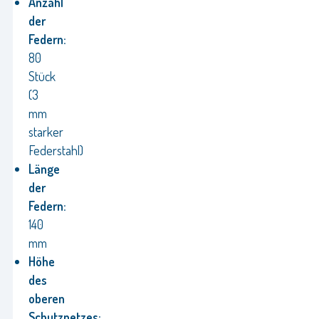
Anzahl
der
Federn:
80
Stück
(3
mm
starker
Federstahl)
Länge
der
Federn:
140
mm
Höhe
des
oberen
Schutznetzes: