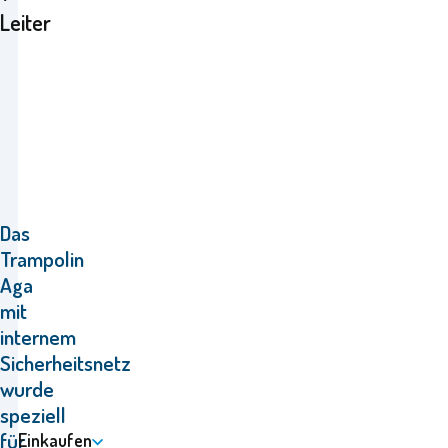
Leiter
Das
Trampolin
Aga
mit
internem
Sicherheitsnetz
wurde
speziell
für
Einkaufen