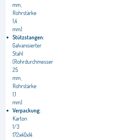
mm,
Rohrstärke
1,4
mm)
Stützstangen:
Galvanisierter
Stahl
(Rohrdurchmesser
25
mm,
Rohrstärke
1,1
mm)
Verpackung:
Karton
1/3
172x40x14