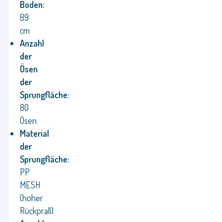
Boden:
89
cm
Anzahl
der
Ösen
der
Sprungfläche:
80
Ösen
Material
der
Sprungfläche:
PP
MESH
(hoher
Rückprall)