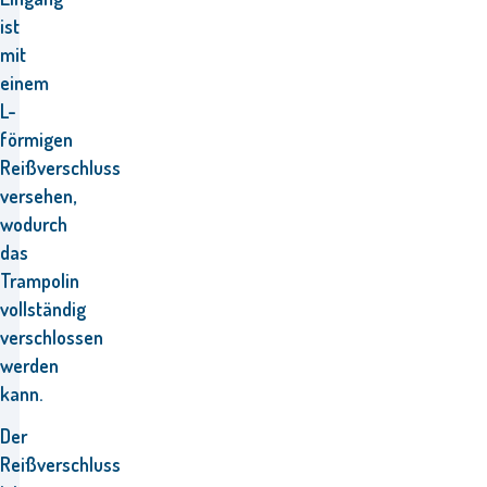
ist
mit
einem
L-
förmigen
Reißverschluss
versehen,
wodurch
das
Trampolin
vollständig
verschlossen
werden
kann.
Der
Reißverschluss