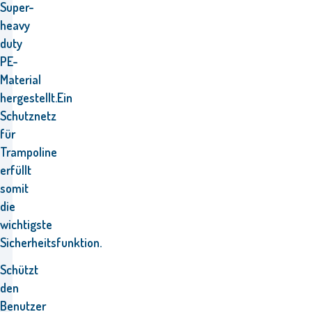
Super-
heavy
duty
PE-
Material
hergestellt.
Ein
Schutznetz
für
Trampoline
erfüllt
somit
die
wichtigste
Sicherheitsfunktion.
Schützt
den
Benutzer