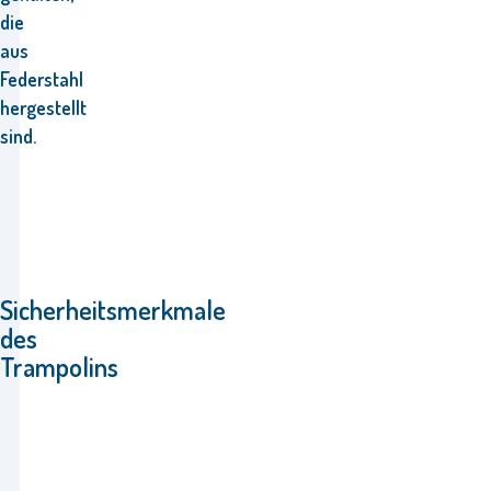
die
aus
Federstahl
hergestellt
sind.
Sicherheitsmerkmale
des
Trampolins