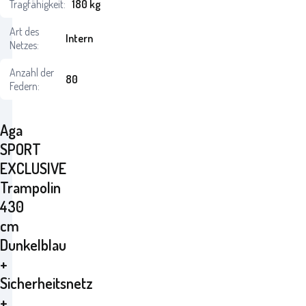
Tragfähigkeit:
180 kg
Art des
Intern
Netzes:
Anzahl der
80
Federn:
Aga
SPORT
EXCLUSIVE
Trampolin
430
cm
Dunkelblau
+
Sicherheitsnetz
+