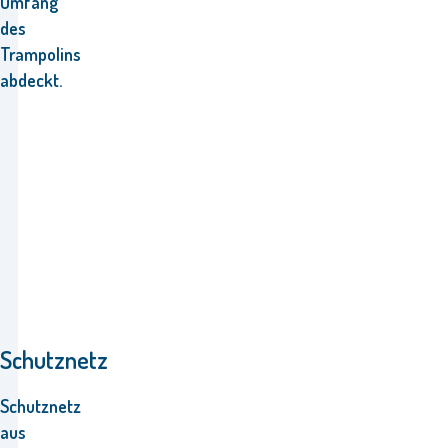
Umfang
des
Trampolins
abdeckt.
Schutznetz
Schutznetz
aus