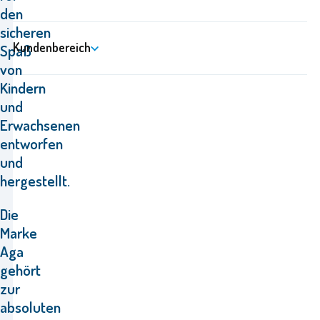
den
sicheren
Kundenbereich
Spaß
von
Kindern
und
Erwachsenen
entworfen
und
hergestellt.
Die
Marke
Aga
gehört
zur
absoluten