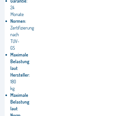
Garantie:
24
Monate
Normen:
Zertifizierung
nach
TUV-
GS
Maximale
Belastung
laut
Hersteller:
180
kg
Maximale
Belastung
laut
Norm