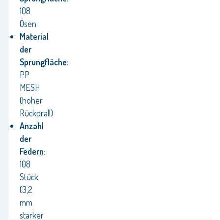
108
Ösen
Material
der
Sprungfläche:
PP
MESH
(hoher
Rückprall)
Anzahl
der
Federn:
108
Stück
(3,2
mm
starker