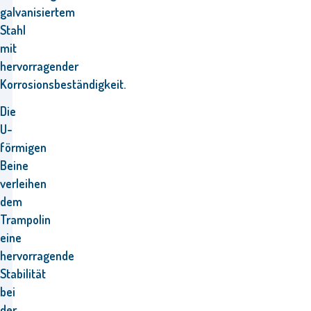
galvanisiertem
Stahl
mit
hervorragender
Korrosionsbeständigkeit.
Die
U-
förmigen
Beine
verleihen
dem
Trampolin
eine
hervorragende
Stabilität
bei
der