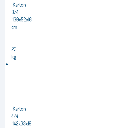
Karton
3/4
130x52x16
cm
23
kg
Karton
4/4
142x33x18