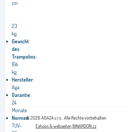
cm
23
kg
Gewicht
des
Trampolins:
104
kg
Hersteller:
Aga
Garantie:
24
Monate
Normen:
© 2026 AGA24 s.r.o., Alle Rechte vorbehalten
TUV-
Eshops & webseiten
BINARGON.cz