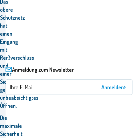
Das
obere
Schutznetz
hat
einen
Eingang
mit
Reißverschluss
und
Anmeldung zum Newsletter
einer
Sicherung
Anmelden
gegen
unbeabsichtigtes
Öffnen.
Die
maximale
Sicherheit