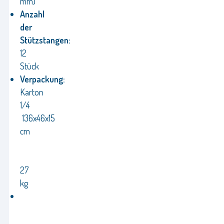
mm)
Anzahl
der
Stützstangen:
12
Stück
Verpackung:
Karton
1/4
136x46x15
cm
27
kg