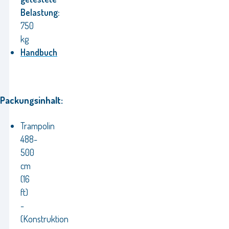
Belastung:
750
kg
Handbuch
Packungsinhalt:
Trampolin
488-
500
cm
(16
ft)
-
(Konstruktion