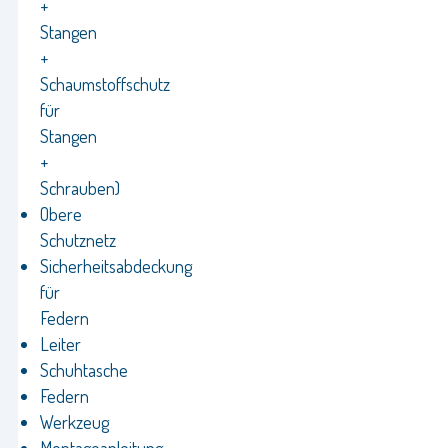
+
Stangen
+
Schaumstoffschutz
für
Stangen
+
Schrauben)
Obere
Schutznetz
Sicherheitsabdeckung
für
Federn
Leiter
Schuhtasche
Federn
Werkzeug
Montageanleitung