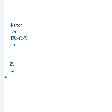
Karton
2/4
136x43x19
cm
25
kg