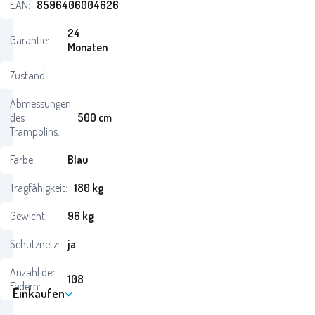
EAN:
8596406004626
24
Garantie:
Monaten
Zustand:
Abmessungen
des
500 cm
Trampolins:
Farbe:
Blau
Tragfähigkeit:
180 kg
Gewicht:
96 kg
Schutznetz:
ja
Anzahl der
108
Federn:
Einkaufen