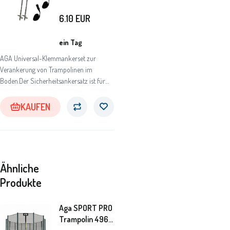
2 Stück
6.10
EUR
ein Tag
AGA Universal-Klemmankerset zur
Verankerung von Trampolinen im
Boden.Der Sicherheitsankersatz ist für
jedes runde oder rechteckige Trampolin
jeder Größe geeignet.
KAUFEN
Ähnliche
Produkte
Aga SPORT PRO
Trampolin 496