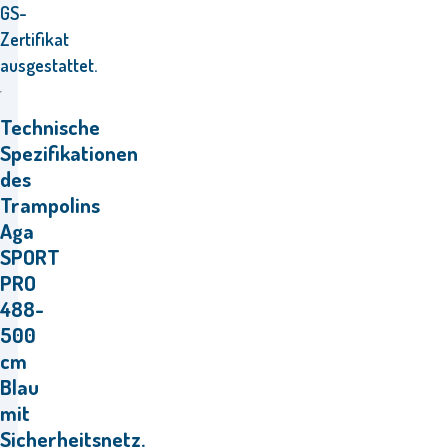
GS-
Zertifikat
ausgestattet.
Technische
Spezifikationen
des
Trampolins
Aga
SPORT
PRO
488-
500
cm
Blau
mit
Sicherheitsnetz.