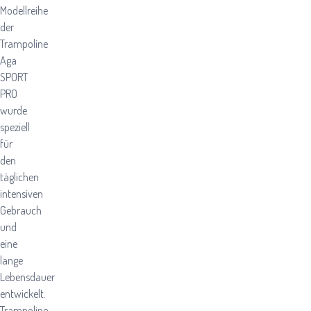
Modellreihe
der
Trampoline
Aga
SPORT
PRO
wurde
speziell
für
den
täglichen
intensiven
Gebrauch
und
eine
lange
Lebensdauer
entwickelt.
Trampoline