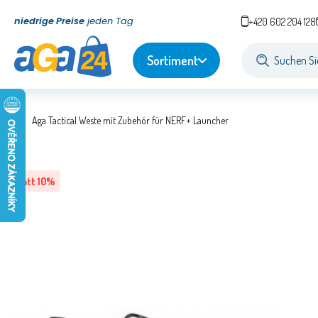
niedrige Preise
jeden Tag
+420 602 204 128
Sortiment
Aga Tactical Weste mit Zubehör für NERF+ Launcher
Rabatt
10
%