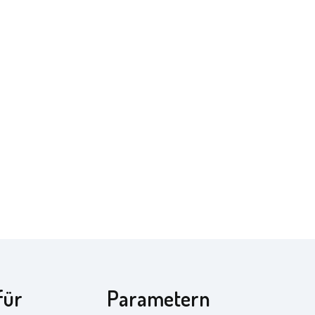
für
Parametern