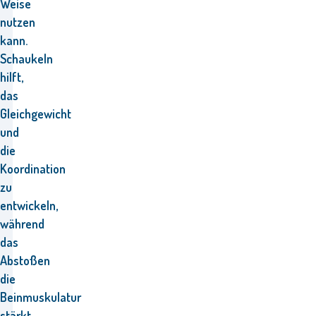
Weise
nutzen
kann.
Schaukeln
hilft,
das
Gleichgewicht
und
die
Koordination
zu
entwickeln,
während
das
Abstoßen
die
Beinmuskulatur
stärkt