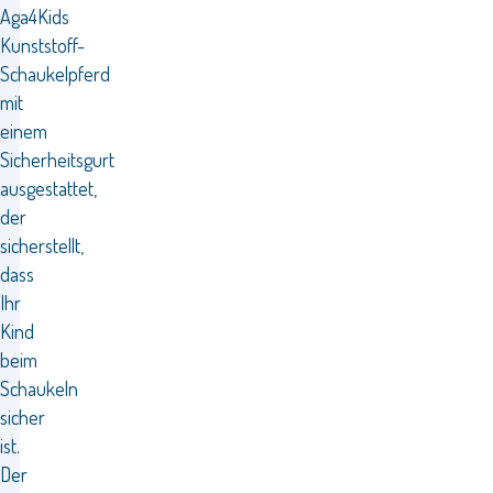
Aga4Kids
Kunststoff-
Schaukelpferd
mit
einem
Sicherheitsgurt
ausgestattet,
der
sicherstellt,
dass
Ihr
Kind
beim
Schaukeln
sicher
ist.
Der