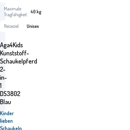
Maximale
40 kg
Tragfähigkeit:
Reiseziel:
Unisex
Aga4Kids
Kunststoff-
Schaukelpferd
2-
in-
1
DS3802
Blau
Kinder
lieben
Schaukeln