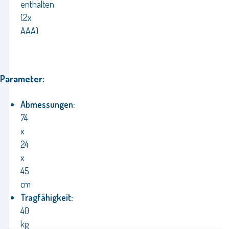
enthalten
(2x
AAA)
Parameter:
Abmessungen:
74
x
24
x
45
cm
Tragfähigkeit:
40
kg