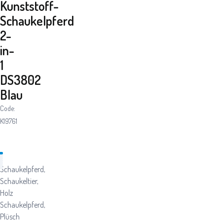
Kunststoff-
Schaukelpferd
2-
in-
1
DS3802
Blau
Code:
K19761
Schaukelpferd,
Schaukeltier,
Holz
Schaukelpferd,
Plüsch