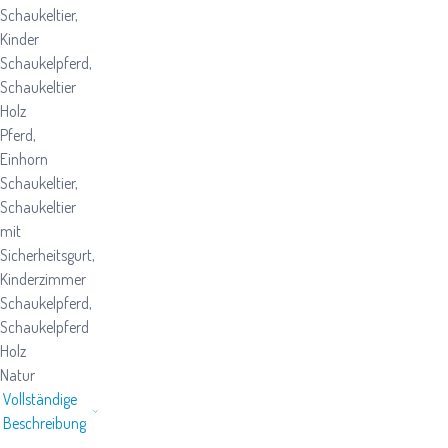
Schaukeltier,
Kinder
Schaukelpferd,
Schaukeltier
Holz
Pferd,
Einhorn
Schaukeltier,
Schaukeltier
mit
Sicherheitsgurt,
Kinderzimmer
Schaukelpferd,
Schaukelpferd
Holz
Natur
Vollständige
Beschreibung