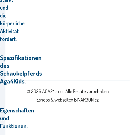
und
die
körperliche
Aktivität
fördert.
Spezifikationen
des
Schaukelpferds
Aga4Kids.
© 2026 AGA24 s.r.o., Alle Rechte vorbehalten
Eshops & webseiten
BINARGON.cz
Eigenschaften
und
Funktionen: