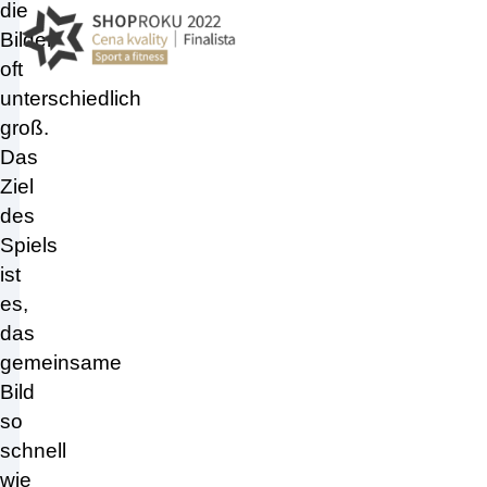
die
Bilder
oft
unterschiedlich
groß.
Das
Ziel
des
Spiels
ist
es,
das
gemeinsame
Bild
so
schnell
wie