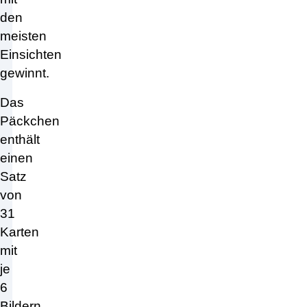
den
meisten
Einsichten
gewinnt.
Das
Päckchen
enthält
einen
Satz
von
31
Karten
mit
je
6
Bildern