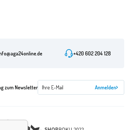
info@aga24online.de
+420 602 204 128
g zum Newsletter
Anmelden