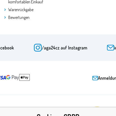
komfortablen Einkauf
Warenrückgabe
Bewertungen
acebook
/aga24cz
auf Instagram
Anmeldun