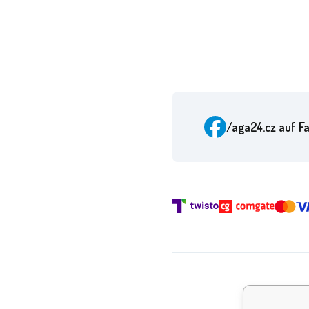
/aga24.cz
auf F