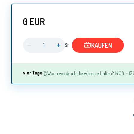
0
EUR
KAUFEN
St
vier Tage
Wann werde ich die Waren erhalten? 14.08. - 17.