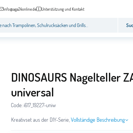
info@aga24online.de
Unterstützung und Kontakt
Su
DINOSAURS Nagelteller 
universal
Code:
i617_19227-uniw
Kreativset aus der DIY-Serie,
Vollständige Beschreibung