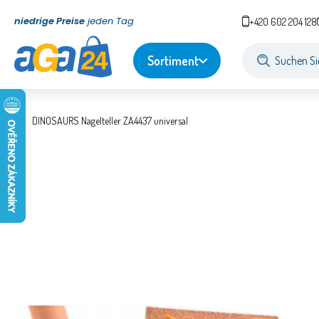
niedrige Preise
jeden Tag
+420 602 204 128
Sortiment
DINOSAURS Nagelteller ZA4437 universal