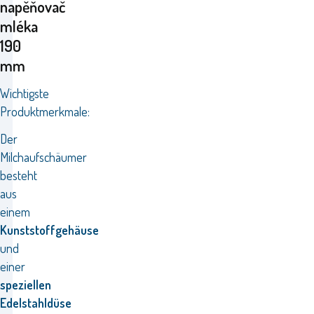
napěňovač
mléka
190
mm
Wichtigste
Produktmerkmale:
Der
Milchaufschäumer
besteht
aus
einem
Kunststoffgehäuse
und
einer
speziellen
Edelstahldüse