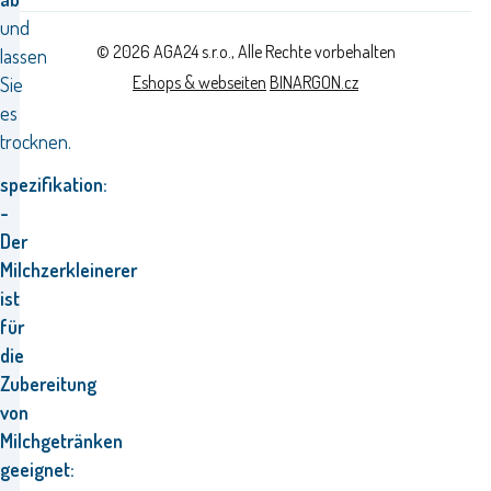
und
© 2026 AGA24 s.r.o., Alle Rechte vorbehalten
lassen
Eshops & webseiten
BINARGON.cz
Sie
es
trocknen.
spezifikation:
-
Der
Milchzerkleinerer
ist
für
die
Zubereitung
von
Milchgetränken
geeignet: