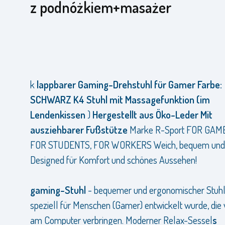
z podnóżkiem+masażer
k
lappbarer Gaming-Drehstuhl für Gamer Farbe:
SCHWARZ
K4 Stuhl mit Massagefunktion (im
Lendenkissen
)
Hergestellt aus Öko-Leder
Mit
ausziehbarer Fußstütze
Marke R-Sport FOR GAM
FOR STUDENTS, FOR WORKERS Weich, bequem und
Designed für Komfort und schönes Aussehen!
gaming-Stuhl
- bequemer und ergonomischer Stuhl
speziell für Menschen (Gamer) entwickelt wurde, die v
am Computer verbringen. Moderner Relax-Sessel
s