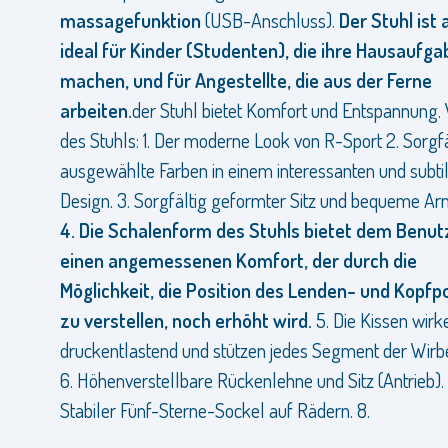
massagefunktion
(USB-Anschluss).
Der Stuhl ist
ideal für Kinder (Studenten), die ihre Hausaufg
machen, und für Angestellte, die aus der Ferne
arbeiten.
der
Stuhl
bietet Komfort und Entspannung. 
des Stuhls: 1. Der moderne Look von R-Sport 2. Sorgfä
ausgewählte Farben in einem interessanten und subti
Design. 3. Sorgfältig geformter Sitz und bequeme A
4. Die Schalenform des Stuhls bietet dem Benut
einen angemessenen Komfort, der durch die
Möglichkeit, die Position des Lenden- und Kopfp
zu verstellen, noch erhöht wird.
5. Die Kissen wirk
druckentlastend und stützen jedes Segment der Wirb
6. Höhenverstellbare Rückenlehne und Sitz (Antrieb). 
Stabiler Fünf-Sterne-Sockel auf Rädern. 8.