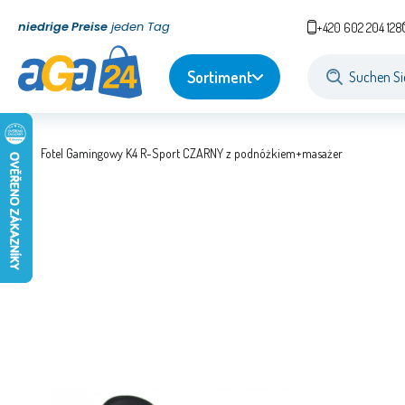
niedrige Preise
jeden Tag
+420 602 204 128
Sortiment
Fotel Gamingowy K4 R-Sport CZARNY z podnóżkiem+masażer