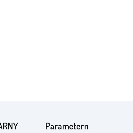
ZARNY
Parametern