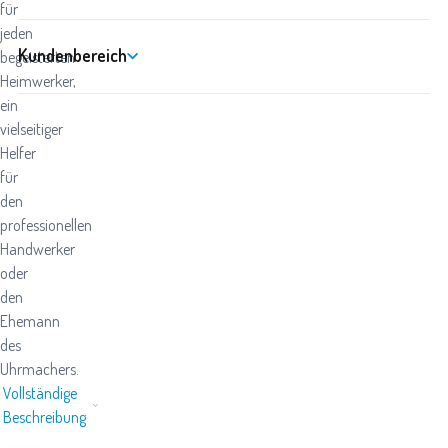
für
jeden
Kundenbereich
begeisterten
Heimwerker,
ein
vielseitiger
Helfer
für
den
professionellen
Handwerker
oder
den
Ehemann
des
Uhrmachers.
Vollständige
Beschreibung