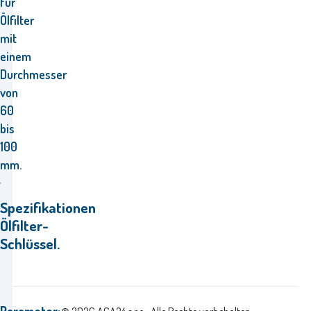
für
Ölfilter
mit
einem
Durchmesser
von
60
bis
100
mm.
Spezifikationen
Ölfilter-
Schlüssel.