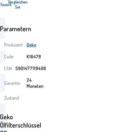
Vergleichen
Favorit
Sie
Parametern
Produzent:
Geko
Code:
K16478
EAN:
5901477119408
24
Garantie:
Monaten
Zustand:
Geko
Ölfilterschlüssel