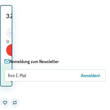
3.20
EUR
St
KAUFEN
Anmeldung zum Newsletter
Wann werde ich die
ein
Waren
Anmelden
Tag
erhalten? 12.08. - 13.08.