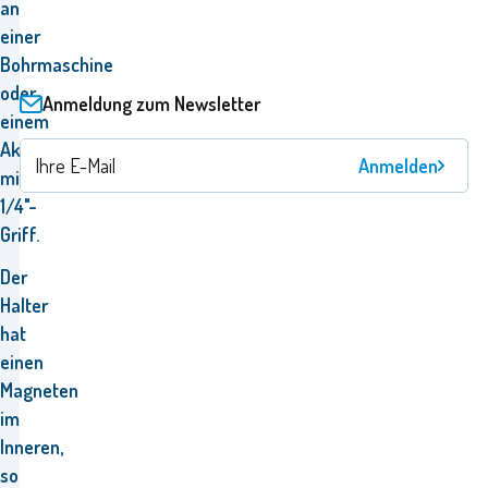
an
einer
Bohrmaschine
oder
Anmeldung zum Newsletter
einem
Akkuschrauber
Anmelden
mit
1/4"-
Griff.
Der
Halter
hat
einen
Magneten
im
Inneren,
so