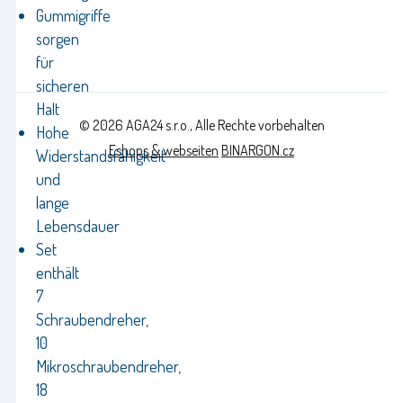
Gummigriffe
sorgen
für
sicheren
Halt
© 2026 AGA24 s.r.o., Alle Rechte vorbehalten
Hohe
Eshops & webseiten
BINARGON.cz
Widerstandsfähigkeit
und
lange
Lebensdauer
Set
enthält
7
Schraubendreher,
10
Mikroschraubendreher,
18