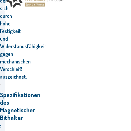
der
sich
durch
hohe
Festigkeit
und
Widerstandsfähigkeit
gegen
mechanischen
Verschleiß
auszeichnet.
Spezifikationen
des
Magnetischer
Bithalter
: