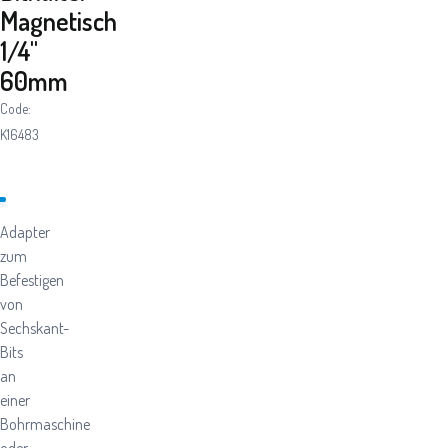
Magnetisch
1/4"
60mm
Code:
K16483
Adapter
zum
Befestigen
von
Sechskant-
Bits
an
einer
Bohrmaschine