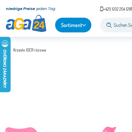
niedrige Preise
jeden Tag
+420 602 204 128
Sortiment
Krzesło IGER różowe