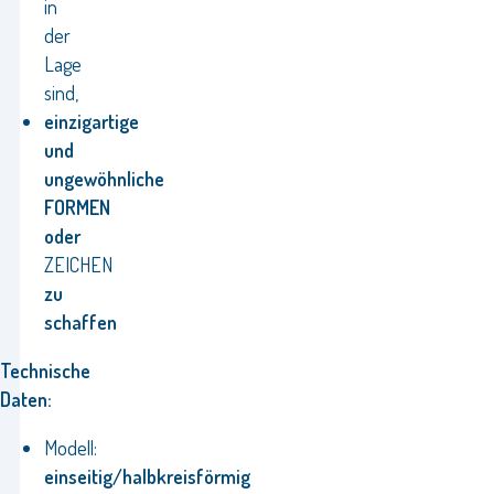
in
der
Lage
sind,
einzigartige
und
ungewöhnliche
FORMEN
oder
ZEICHEN
zu
schaffen
Technische
Daten:
Modell:
einseitig/halbkreisförmig