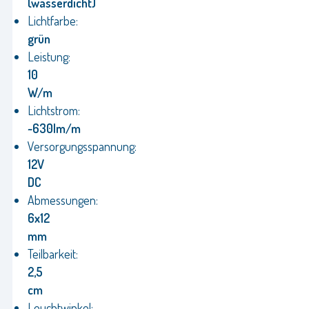
(wasserdicht)
Lichtfarbe:
grün
Leistung:
10
W/m
Lichtstrom:
~630lm/m
Versorgungsspannung:
12V
DC
Abmessungen:
6x12
mm
Teilbarkeit:
2,5
cm
Leuchtwinkel: