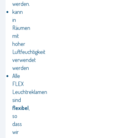
werden.
kann
in
Räumen
mit
hoher
Luftfeuchtigkeit
verwendet
werden
Alle
FLEX
Leuchtreklamen
sind
flexibel
,
so
dass
wir