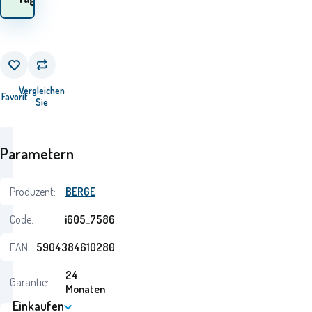
Vergleichen
Favorit
Sie
Parametern
Produzent:
BERGE
Code:
i605_7586
EAN:
5904384610280
24
Garantie:
Monaten
Einkaufen