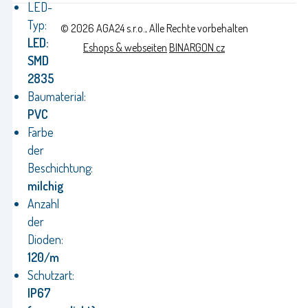
LED-
Typ:
© 2026 AGA24 s.r.o., Alle Rechte vorbehalten
LED:
Eshops & webseiten
BINARGON.cz
SMD
2835
Baumaterial:
PVC
Farbe
der
Beschichtung:
milchig
Anzahl
der
Dioden:
120/m
Schutzart:
IP67