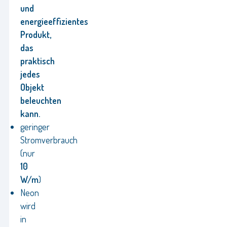
und
energieeffizientes
Produkt,
das
praktisch
jedes
Objekt
beleuchten
kann.
geringer
Stromverbrauch
(nur
10
W/m
)
Neon
wird
in