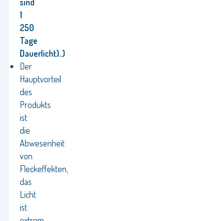
sind
1
250
Tage
Dauerlicht)..)
Der
Hauptvorteil
des
Produkts
ist
die
Abwesenheit
von
Fleckeffekten,
das
Licht
ist
extrem