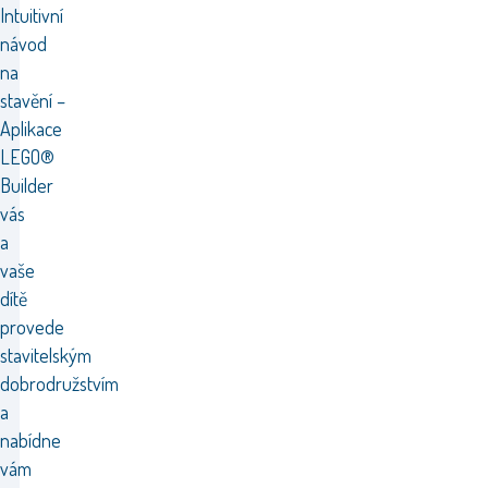
Intuitivní
návod
na
stavění –
Aplikace
LEGO®
Builder
vás
a
vaše
dítě
provede
stavitelským
dobrodružstvím
a
nabídne
vám