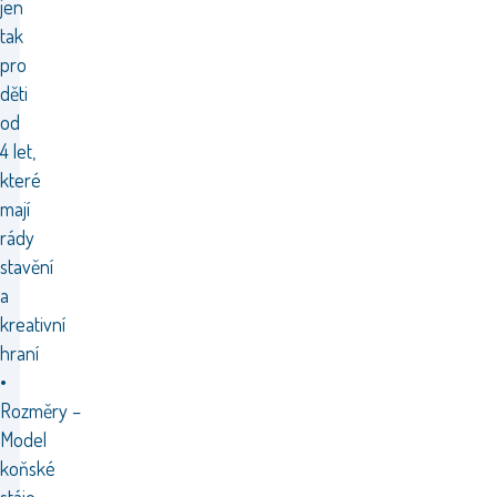
jen
tak
pro
děti
od
4 let,
které
mají
rády
stavění
a
kreativní
hraní
•
Rozměry –
Model
koňské