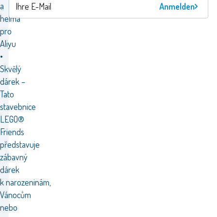
a
Anmelden
helma
pro
Aliyu
•
Skvělý
dárek –
Tato
stavebnice
LEGO®
Friends
představuje
zábavný
dárek
k narozeninám,
Vánocům
nebo