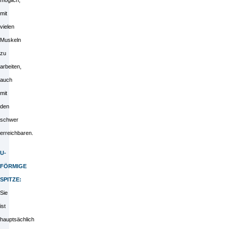
möglich,
mit
vielen
Muskeln
zu
arbeiten,
auch
mit
den
schwer
erreichbaren.
U-
FÖRMIGE
SPITZE:
Sie
ist
hauptsächlich