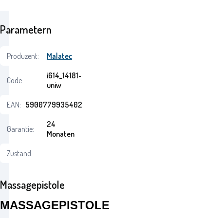
Parametern
Produzent:
Malatec
i614_14181-
Code:
uniw
EAN:
5900779935402
24
Garantie:
Monaten
Zustand:
Massagepistole
MASSAGEPISTOLE