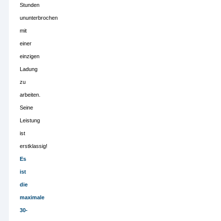
Stunden
ununterbrochen
mit
einer
einzigen
Ladung
zu
arbeiten.
Seine
Leistung
ist
erstklassig!
Es
ist
die
maximale
30-