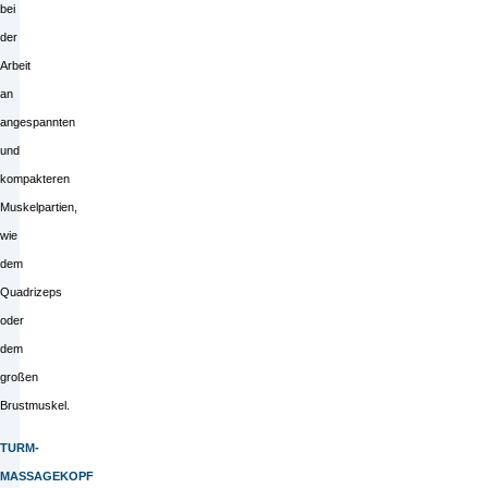
bei
der
Arbeit
an
angespannten
und
kompakteren
Muskelpartien,
wie
dem
Quadrizeps
oder
dem
großen
Brustmuskel.
TURM-
MASSAGEKOPF