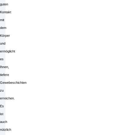
guten
Kontakt
mit
dem
Körper
und
ermöglicht
es
Ihnen,
tiefere
Gewebeschichten
zu
erreichen.
Es
ist
auch
nützlich