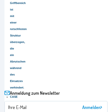
Griffbereich
ist
mit
einer
rutschfesten
Struktur
überzogen,
die
ein
Abrutschen
während
des
Einsatzes
verhindert
.
Anmeldung zum Newsletter
CASE
-
Anmelden
Das