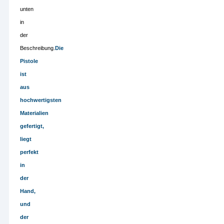
unten
in
der
Beschreibung.
Die
Pistole
ist
aus
hochwertigsten
Materialien
gefertigt,
liegt
perfekt
in
der
Hand,
und
der