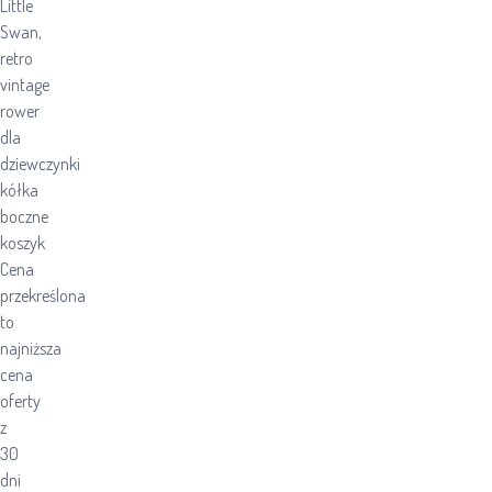
Little
Swan,
retro
vintage
rower
dla
dziewczynki
kółka
boczne
koszyk
Cena
przekreślona
to
najniższa
cena
oferty
z
30
dni