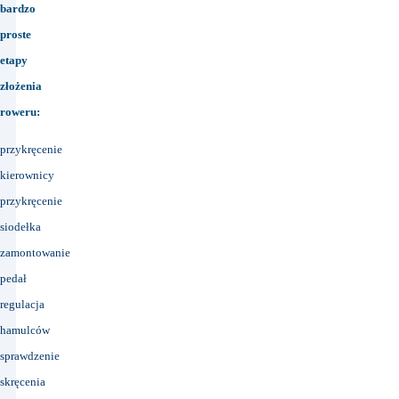
bardzo
proste
etapy
złożenia
roweru:
przykręcenie
kierownicy
przykręcenie
siodełka
zamontowanie
pedał
regulacja
hamulców
sprawdzenie
skręcenia