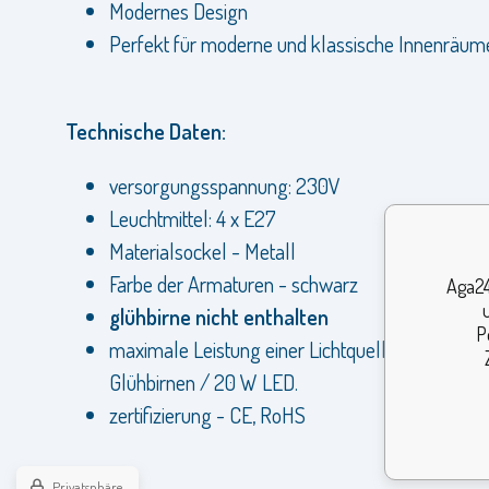
Modernes Design
Perfekt für moderne und klassische Innenräum
Technische Daten:
versorgungsspannung: 230V
Leuchtmittel: 4 x E27
Materialsockel - Metall
Farbe der Armaturen - schwarz
Aga24
glühbirne nicht enthalten
P
maximale Leistung einer Lichtquelle: 60 W für
Glühbirnen / 20 W LED.
zertifizierung - CE, RoHS
Privatsphäre