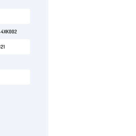
-4XK002
21