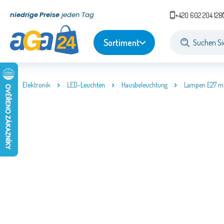
niedrige Preise
jeden Tag
+420 602 204 128
Sortiment
Elektronik
LED-Leuchten
Hausbeleuchtung
Lampen E27 mi