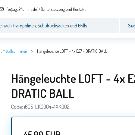
info@aga24online.de
Unterstützung und Kontakt
Su
t Metallschirmen
Hängeleuchte LOFT - 4x E27 - DRATIC BALL
Hängeleuchte LOFT - 4x E
DRATIC BALL
Code:
i605_LK0004-4XK002
45.90
EUR