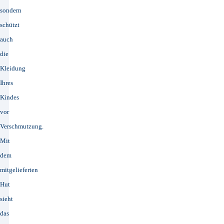
sondern
schützt
auch
die
Kleidung
Ihres
Kindes
vor
Verschmutzung.
Mit
dem
mitgelieferten
Hut
sieht
das