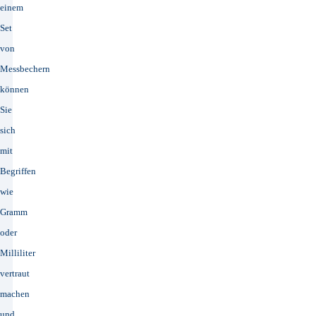
einem
Set
von
Messbechern
können
Sie
sich
mit
Begriffen
wie
Gramm
oder
Milliliter
vertraut
machen
und