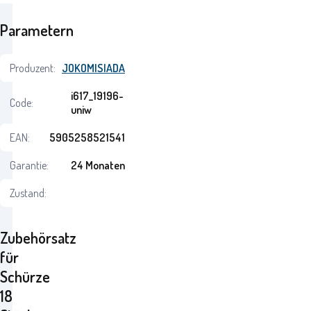
Parametern
Produzent:
JOKOMISIADA
i617_19196-
Code:
uniw
EAN:
5905258521541
Garantie:
24 Monaten
Zustand:
Zubehörsatz
für
Schürze
18