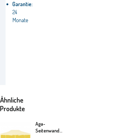
Garantie:
24
Monate
Ähnliche
Produkte
Aga-
Seitenwand
zum