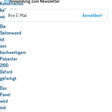
Anmeldung zum Newsletter
Konstruktion
befestigt
Anmelden
wird.
Die
Seitenwand
ist
aus
hochwertigem
Polyester
210D
Oxford
gefertigt.
Das
Panel
wird
mit