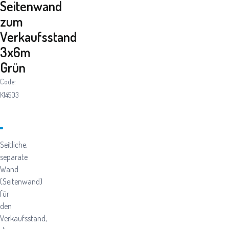
Seitenwand
zum
Verkaufsstand
3x6m
Grün
Code:
K14503
Seitliche,
separate
Wand
(Seitenwand)
für
den
Verkaufsstand,