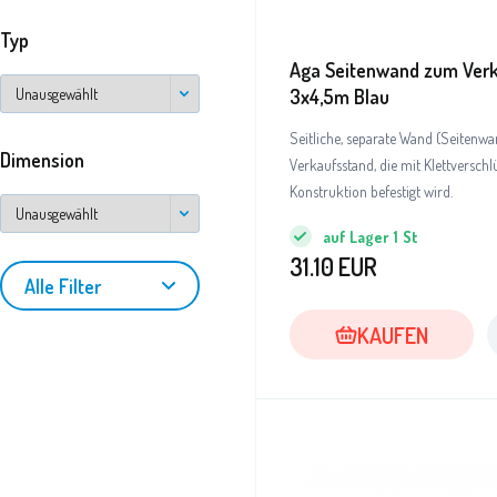
Typ
Aga Seitenwand zum Ver
3x4,5m Blau
Seitliche, separate Wand (Seitenwa
Dimension
Verkaufsstand, die mit Klettverschl
Konstruktion befestigt wird.
auf Lager
1
St
31.10
EUR
Alle Filter
KAUFEN