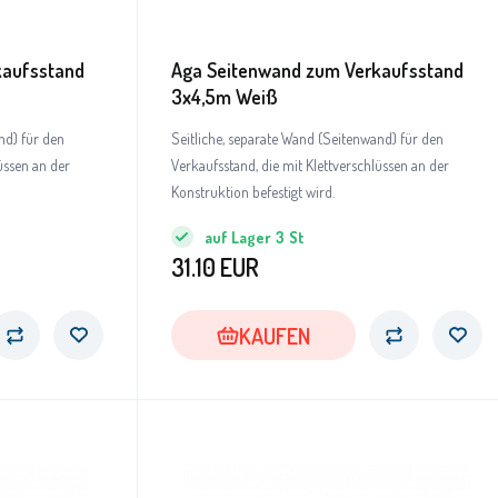
kaufsstand
Aga Seitenwand zum Verkaufsstand
3x4,5m Weiß
nd) für den
Seitliche, separate Wand (Seitenwand) für den
üssen an der
Verkaufsstand, die mit Klettverschlüssen an der
Konstruktion befestigt wird.
auf Lager
3
St
31.10
EUR
KAUFEN