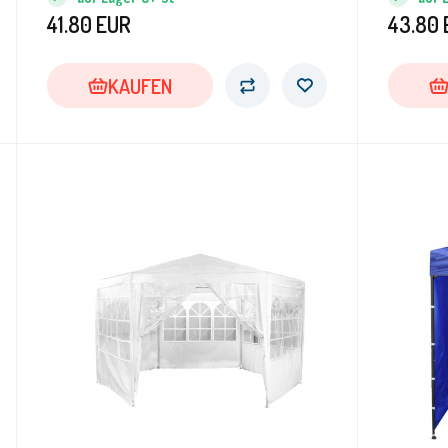
41.80
EUR
43.80
KAUFEN