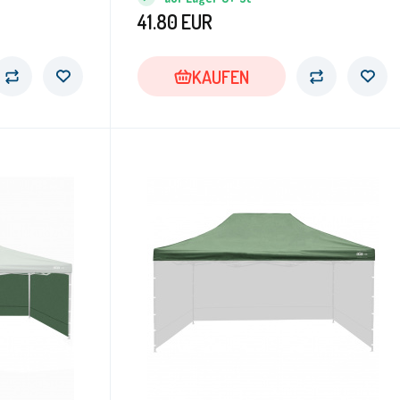
41.80
EUR
KAUFEN