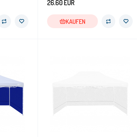
26.60
EUR
KAUFEN