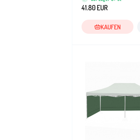
41.80
EUR
KAUFEN