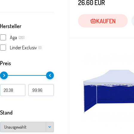
26.60
EUR
KAUFEN
Hersteller
Aga
(20)
Linder Exclusiv
(1)
Preis
Stand