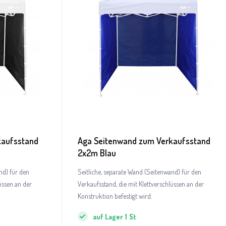
kaufsstand
Aga Seitenwand zum Verkaufsstand
2x2m Blau
nd) für den
Seitliche, separate Wand (Seitenwand) für den
üssen an der
Verkaufsstand, die mit Klettverschlüssen an der
Konstruktion befestigt wird.
auf Lager
1
St