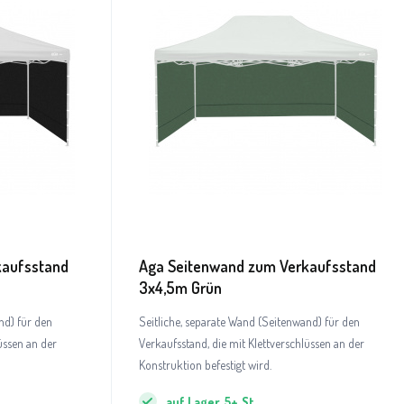
kaufsstand
Aga Seitenwand zum Verkaufsstand
3x4,5m Grün
nd) für den
Seitliche, separate Wand (Seitenwand) für den
üssen an der
Verkaufsstand, die mit Klettverschlüssen an der
Konstruktion befestigt wird.
auf Lager
5+
St