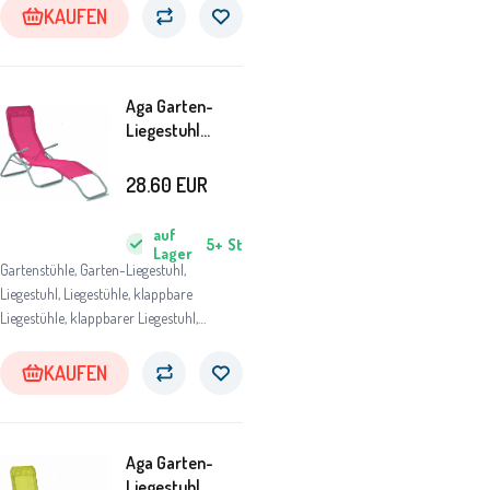
Gartenliege, Strandliege aus Holz,
KAUFEN
Relaxliege für Garten
Aga Garten-
Liegestuhl
SIESTA Pflaume
28.60
EUR
auf
5+
St
Lager
Gartenstühle, Garten-Liegestuhl,
Liegestuhl, Liegestühle, klappbare
Liegestühle, klappbarer Liegestuhl,
Gartenliegestuhl, Gartenliegestühle,
Gartenliege, Strandliege aus Holz,
KAUFEN
Relaxliege für Garten
Aga Garten-
Liegestuhl