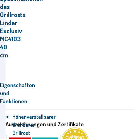
des
Grillrosts
Linder
Exclusiv
MC4103
40
cm.
Eigenschaften
und
Funktionen:
Höhenverstellbarer
Auszeichnungen und Zertifikate
drehbarer
Grillrost