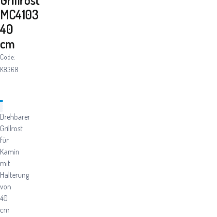
MC4103
40
cm
Code:
K8368
Drehbarer
Grillrost
für
Kamin
mit
Halterung
von
40
cm