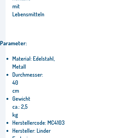
mit
Lebensmitteln
Parameter:
Material:
Edelstahl,
Metall
Durchmesser:
40
cm
Gewicht
ca.:
2,5
kg
Herstellercode:
MC4103
Hersteller:
Linder