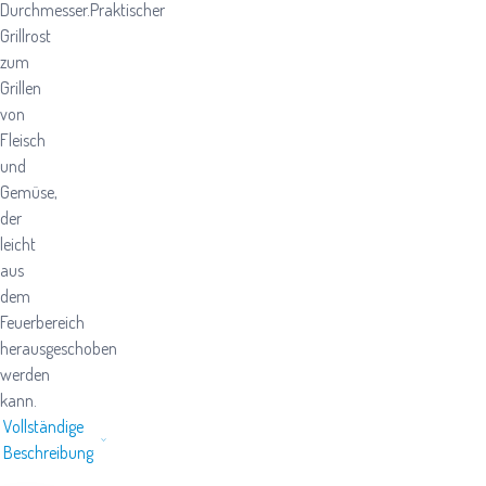
Durchmesser.Praktischer
Grillrost
zum
Grillen
von
Fleisch
und
Gemüse,
der
leicht
aus
dem
Feuerbereich
herausgeschoben
werden
kann.
Vollständige
Beschreibung