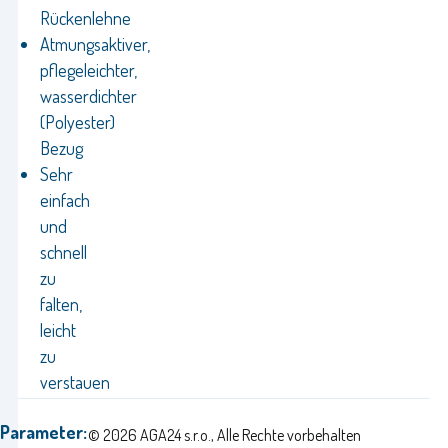
Rückenlehne
Atmungsaktiver,
pflegeleichter,
wasserdichter
(Polyester)
Bezug
Sehr
einfach
und
schnell
zu
falten,
leicht
zu
verstauen
Parameter:
© 2026 AGA24 s.r.o., Alle Rechte vorbehalten