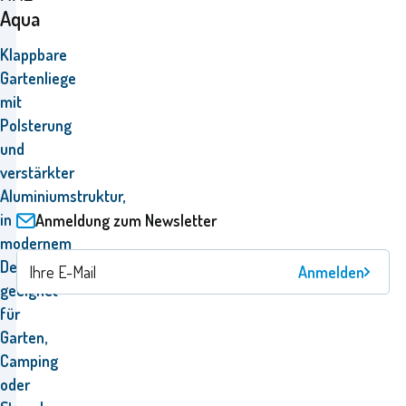
Aqua
Klappbare
Gartenliege
mit
Polsterung
und
verstärkter
Aluminiumstruktur,
in
Anmeldung zum Newsletter
modernem
Design,
Anmelden
geeignet
für
Garten,
Camping
oder