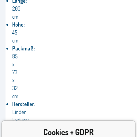
Länge:
200
cm
Höhe:
45
cm
Packmaß:
85
x
73
x
32
cm
Hersteller:
Linder
Exclusiv
Garantie:
Cookies + GDPR
24