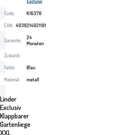
Exclusiv
Code:
K16376
EAN:
4039214021101
24
Garantie:
Monaten
Zustand:
Farbe:
Blau
Material:
metall
Linder
Exclusiv
Klappbarer
Gartenliege
XXL