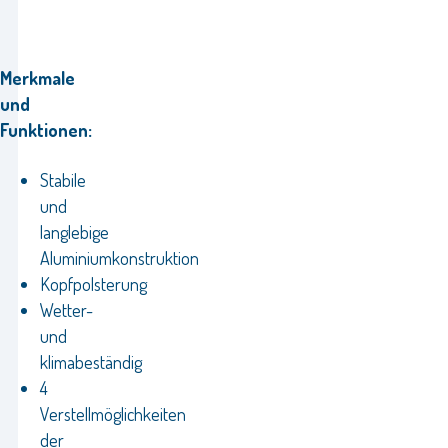
Merkmale
und
Funktionen:
Stabile
und
langlebige
Aluminiumkonstruktion
Kopfpolsterung
Wetter-
und
klimabeständig
4
Verstellmöglichkeiten
der