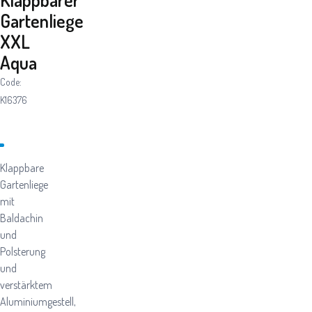
Gartenliege
XXL
Aqua
Code:
K16376
Klappbare
Gartenliege
mit
Baldachin
und
Polsterung
und
verstärktem
Aluminiumgestell,