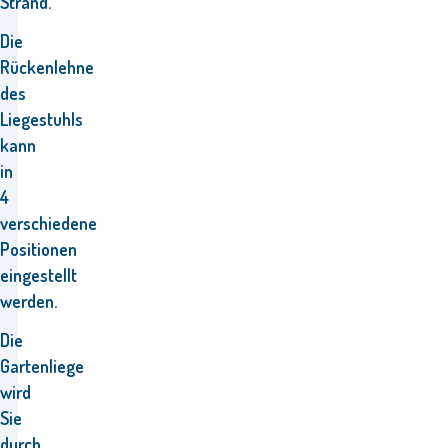
Strand.
Die
Rückenlehne
des
Liegestuhls
kann
in
4
verschiedene
Positionen
eingestellt
werden.
Die
Gartenliege
wird
Sie
durch